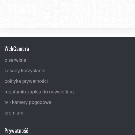
WebCamera
o serwisie
zasady korzystania
polityka prywatności
regulamin zapisu do newslettera
tv - kamery pogodowe
premium
Prywatność