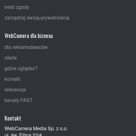
treść zgody
zarządzaj swoją prywatnością
WebCamera dla biznesu
dla reklamodawców
oferta
gdzie oglądać?
kontakt
referencje
kanały FAST
Kontakt
WebCamera Media Sp. z o.o.
ul. św. Filipa 23/4