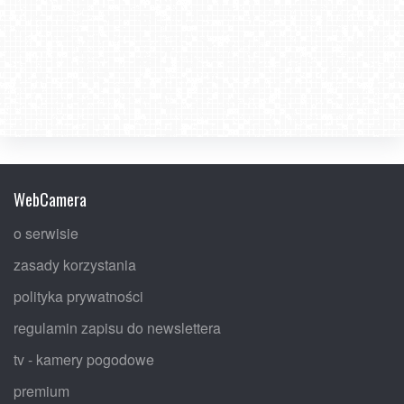
WebCamera
o serwisie
zasady korzystania
polityka prywatności
regulamin zapisu do newslettera
tv - kamery pogodowe
premium