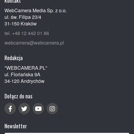
Kontakt
WebCamera Media Sp. z o.o.
ul. św. Filipa 23/4
31-150 Kraków
tel. +48 12 442 01 86
webcamera@webcamera.pl
Redakcja
"WEBCAMERA.PL"
ul. Floriańska 9A
34-120 Andrychów
Dołącz do nas
Newsletter