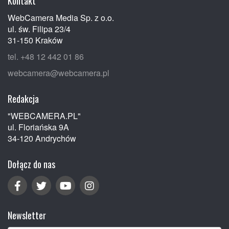
Kontakt
WebCamera Media Sp. z o.o.
ul. św. Filipa 23/4
31-150 Kraków
tel. +48 12 442 01 86
webcamera@webcamera.pl
Redakcja
"WEBCAMERA.PL"
ul. Floriańska 9A
34-120 Andrychów
Dołącz do nas
Newsletter