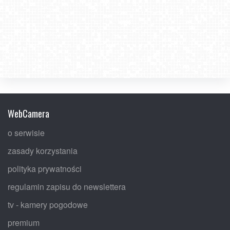
WebCamera
o serwisie
zasady korzystania
polityka prywatności
regulamin zapisu do newslettera
tv - kamery pogodowe
premium