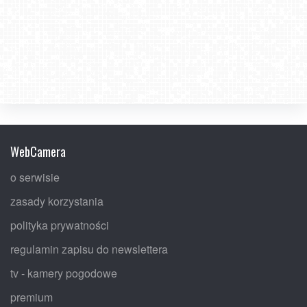
WebCamera
o serwisie
zasady korzystania
polityka prywatności
regulamin zapisu do newslettera
tv - kamery pogodowe
premium