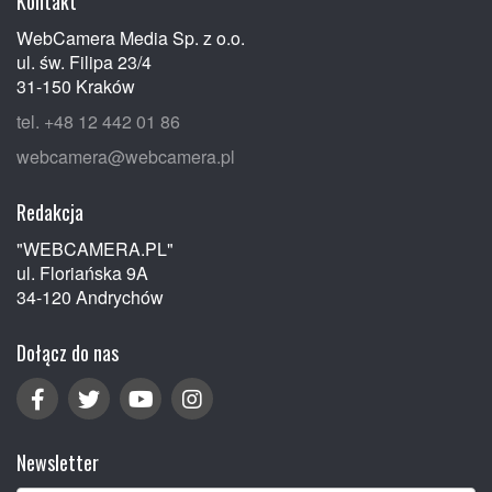
Kontakt
WebCamera Media Sp. z o.o.
ul. św. Filipa 23/4
31-150 Kraków
tel. +48 12 442 01 86
webcamera@webcamera.pl
Redakcja
"WEBCAMERA.PL"
ul. Floriańska 9A
34-120 Andrychów
Dołącz do nas
Newsletter