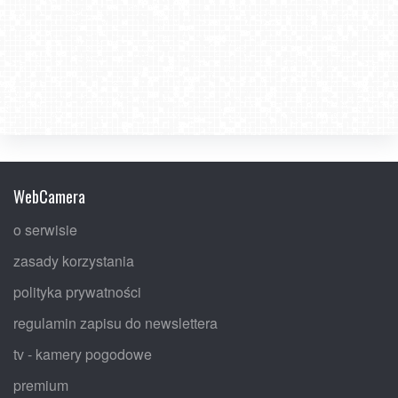
WebCamera
o serwisie
zasady korzystania
polityka prywatności
regulamin zapisu do newslettera
tv - kamery pogodowe
premium