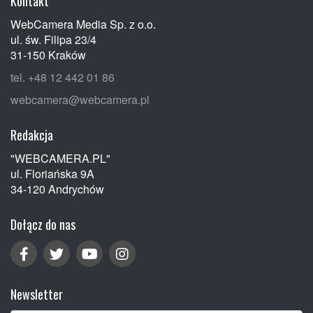
Kontakt
WebCamera Media Sp. z o.o.
ul. św. Filipa 23/4
31-150 Kraków
tel. +48 12 442 01 86
webcamera@webcamera.pl
Redakcja
"WEBCAMERA.PL"
ul. Floriańska 9A
34-120 Andrychów
Dołącz do nas
Newsletter