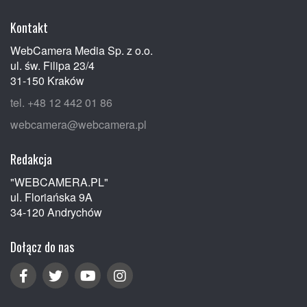
Kontakt
WebCamera Media Sp. z o.o.
ul. św. Filipa 23/4
31-150 Kraków
tel. +48 12 442 01 86
webcamera@webcamera.pl
Redakcja
"WEBCAMERA.PL"
ul. Floriańska 9A
34-120 Andrychów
Dołącz do nas