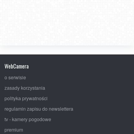
WebCamera
o serwisie
zasady korzystania
polityka prywatności
regulamin zapisu do newslettera
tv - kamery pogodowe
premium