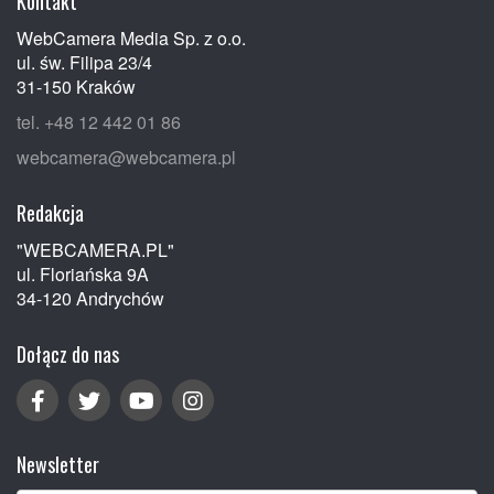
Kontakt
WebCamera Media Sp. z o.o.
ul. św. Filipa 23/4
31-150 Kraków
tel. +48 12 442 01 86
webcamera@webcamera.pl
Redakcja
"WEBCAMERA.PL"
ul. Floriańska 9A
34-120 Andrychów
Dołącz do nas
Newsletter