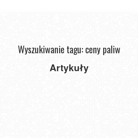
Wyszukiwanie tagu: ceny paliw
Artykuły
Jak zaoszczędzić na paliwie na długich trasach?
2024-04-24