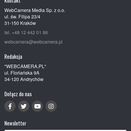
Kontakt
WebCamera Media Sp. z o.o.
ul. św. Filipa 23/4
31-150 Kraków
tel. +48 12 442 01 86
webcamera@webcamera.pl
Redakcja
"WEBCAMERA.PL"
ul. Floriańska 9A
34-120 Andrychów
Dołącz do nas
Newsletter