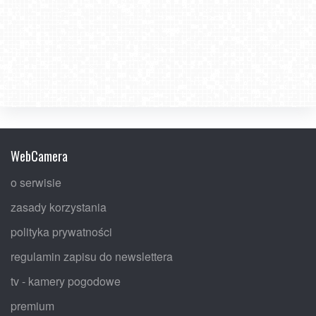
WebCamera
o serwisie
zasady korzystania
polityka prywatności
regulamin zapisu do newslettera
tv - kamery pogodowe
premium