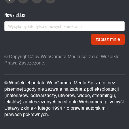
Newsletter
zapisz mnie
© Copyright © by WebCamera Media sp. z o.o. Wszelkie
Prawa Zastrzeżone.
© Właściciel portalu WebCamera Media Sp. z o.o. bez
pisemnej zgody nie zezwala na żadne z pól eksploatacji
(materiałów, odtwarzaczy, utworów, wideo, streamingu,
tekstów) zamieszczonych na stronie Webcamera.pl w myśl
Ustawy z dnia 4 lutego 1994 r. o prawie autorskim i
prawach pokrewnych.