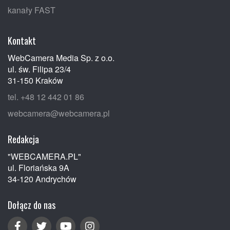
kanały FAST
Kontakt
WebCamera Media Sp. z o.o.
ul. św. Filipa 23/4
31-150 Kraków
tel. +48 12 442 01 86
webcamera@webcamera.pl
Redakcja
"WEBCAMERA.PL"
ul. Floriańska 9A
34-120 Andrychów
Dołącz do nas