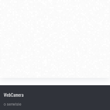
2026-04-24
WebCamera
o serwisie