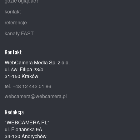
gdzie oglądać?
kontakt
referencje
kanały FAST
Kontakt
WebCamera Media Sp. z o.o.
ul. św. Filipa 23/4
31-150 Kraków
tel. +48 12 442 01 86
webcamera@webcamera.pl
Redakcja
"WEBCAMERA.PL"
ul. Floriańska 9A
34-120 Andrychów