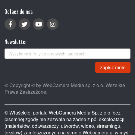
Dołącz do nas
Newsletter
zapisz mnie
© Copyright © by WebCamera Media sp. z o.o. Wszelkie
Prawa Zastrzeżone.
© Właściciel portalu WebCamera Media Sp. z o.o. bez
pisemnej zgody nie zezwala na żadne z pól eksploatacji
(materiałów, odtwarzaczy, utworów, wideo, streamingu,
tekstów) zamieszczonych na stronie Webcamera.pl w myśl