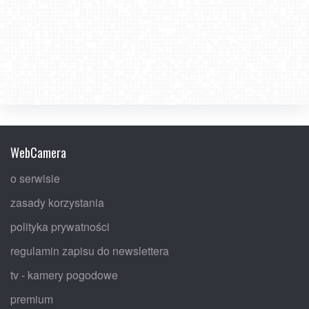
WebCamera
o serwisie
zasady korzystania
polityka prywatności
regulamin zapisu do newslettera
tv - kamery pogodowe
premium