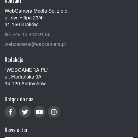
Kontakt
WebCamera Media Sp. z o.o.
ul. św. Filipa 23/4
31-150 Kraków
tel. +48 12 442 01 86
webcamera@webcamera.pl
Redakcja
"WEBCAMERA.PL"
ul. Floriańska 9A
34-120 Andrychów
Dołącz do nas
Newsletter