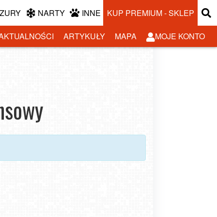
ZURY
NARTY
INNE
KUP PREMIUM - SKLEP
AKTUALNOŚCI
ARTYKUŁY
MAPA
MOJE KONTO
ansowy