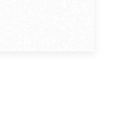
Dołącz do nas
Newsletter
zapisz mnie