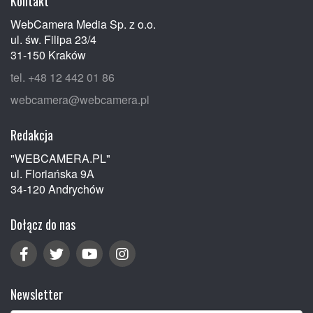
Kontakt
WebCamera Media Sp. z o.o.
ul. św. Filipa 23/4
31-150 Kraków
tel. +48 12 442 01 86
webcamera@webcamera.pl
Redakcja
"WEBCAMERA.PL"
ul. Floriańska 9A
34-120 Andrychów
Dołącz do nas
Newsletter