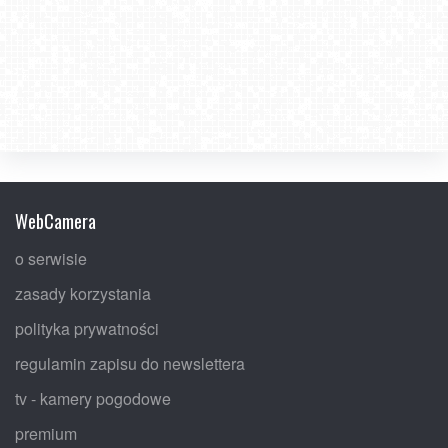
WebCamera
o serwisie
zasady korzystania
polityka prywatności
regulamin zapisu do newslettera
tv - kamery pogodowe
premium