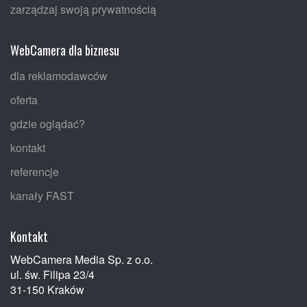
zarządzaj swoją prywatnością
WebCamera dla biznesu
dla reklamodawców
oferta
gdzie oglądać?
kontakt
referencje
kanały FAST
Kontakt
WebCamera Media Sp. z o.o.
ul. św. Filipa 23/4
31-150 Kraków