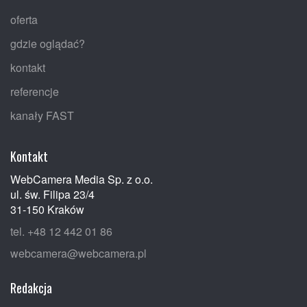
oferta
gdzie oglądać?
kontakt
referencje
kanały FAST
Kontakt
WebCamera Media Sp. z o.o.
ul. św. Filipa 23/4
31-150 Kraków
tel. +48 12 442 01 86
webcamera@webcamera.pl
Redakcja