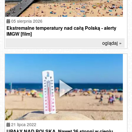
05 sierpnia 2026
Ekstremalne temperatury nad całą Polską - alerty
IMGW [film]
oglądaj »
21 lipca 2022
UPAŁY NAD POLSKĄ. Nawet 36 stopni w cieniu.