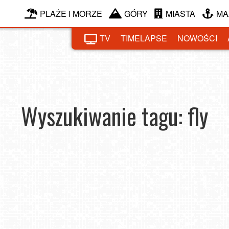
PLAŻE I MORZE
GÓRY
MIASTA
MA
TV
TIMELAPSE
NOWOŚCI
Wyszukiwanie tagu: fly
ego