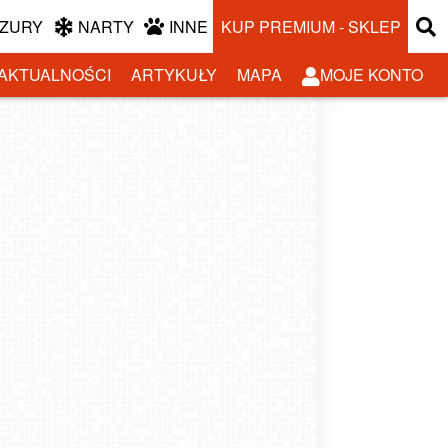
ZURY
NARTY
INNE
KUP PREMIUM - SKLEP
AKTUALNOŚCI
ARTYKUŁY
MAPA
MOJE KONTO