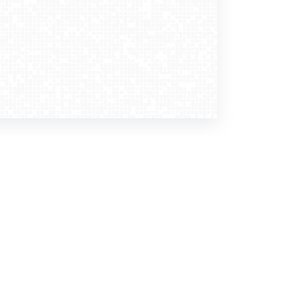
Dołącz do nas
Newsletter
zapisz mnie