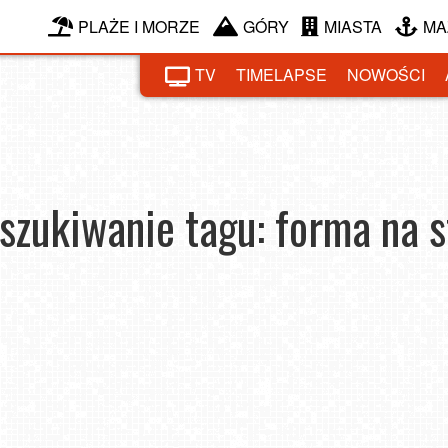
PLAŻE I MORZE
GÓRY
MIASTA
MA
TV
TIMELAPSE
NOWOŚCI
szukiwanie tagu: forma na s
formę