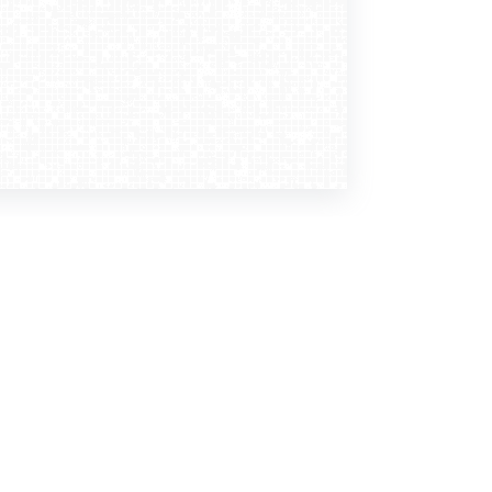
Dołącz do nas
Newsletter
zapisz mnie