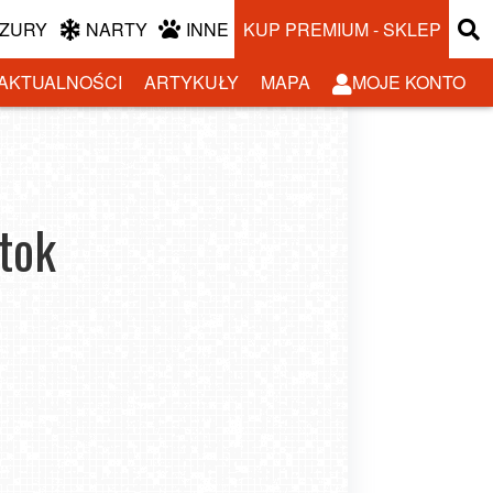
ZURY
NARTY
INNE
KUP PREMIUM - SKLEP
AKTUALNOŚCI
ARTYKUŁY
MAPA
MOJE KONTO
tok