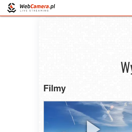
Wy
Filmy