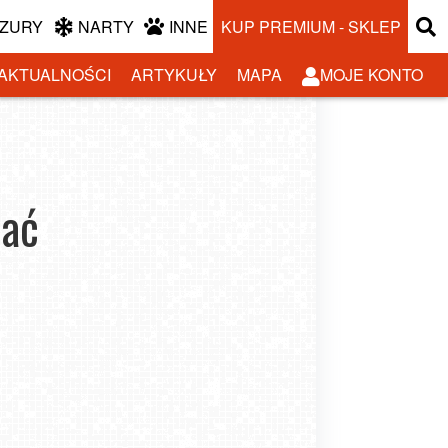
ZURY
NARTY
INNE
KUP PREMIUM - SKLEP
AKTUALNOŚCI
ARTYKUŁY
MAPA
MOJE KONTO
hać