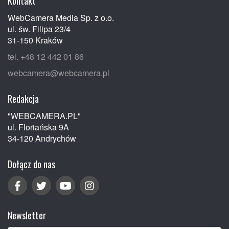
Kontakt
WebCamera Media Sp. z o.o.
ul. św. Filipa 23/4
31-150 Kraków
tel. +48 12 442 01 86
webcamera@webcamera.pl
Redakcja
"WEBCAMERA.PL"
ul. Floriańska 9A
34-120 Andrychów
Dołącz do nas
Newsletter