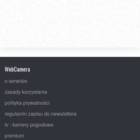
WebCamera
o serwisie
zasady korzystania
polityka prywatności
regulamin zapisu do newslettera
tv - kamery pogodowe
premium