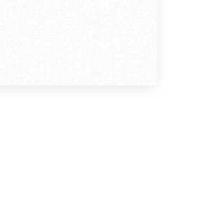
Dołącz do nas
Newsletter
zapisz mnie