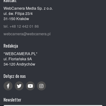
Kontakt
WebCamera Media Sp. z o.o.
ul. św. Filipa 23/4
31-150 Kraków
tel. +48 12 442 01 86
webcamera@webcamera.pl
Redakcja
"WEBCAMERA.PL"
ul. Floriańska 9A
34-120 Andrychów
Dołącz do nas
Newsletter