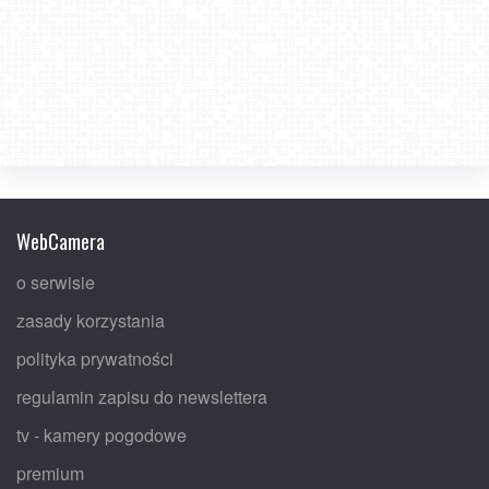
WebCamera
o serwisie
zasady korzystania
polityka prywatności
regulamin zapisu do newslettera
tv - kamery pogodowe
premium