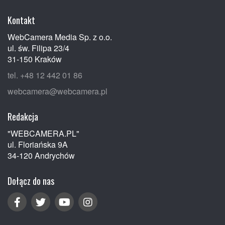
Kontakt
WebCamera Media Sp. z o.o.
ul. św. Filipa 23/4
31-150 Kraków
tel. +48 12 442 01 86
webcamera@webcamera.pl
Redakcja
"WEBCAMERA.PL"
ul. Floriańska 9A
34-120 Andrychów
Dołącz do nas