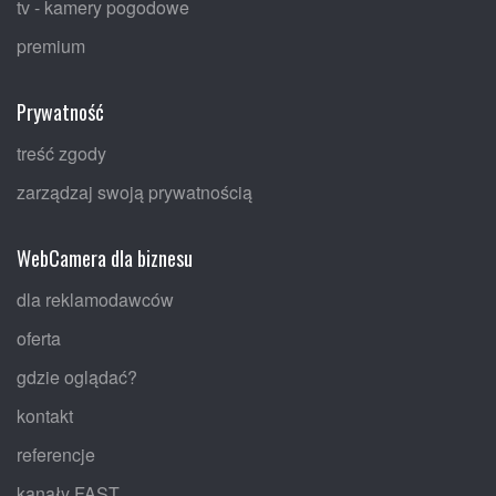
tv - kamery pogodowe
premium
Prywatność
treść zgody
zarządzaj swoją prywatnością
WebCamera dla biznesu
dla reklamodawców
oferta
gdzie oglądać?
kontakt
referencje
kanały FAST