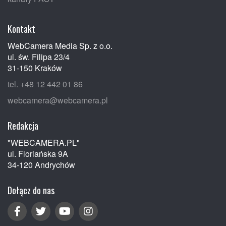
Kontakt
WebCamera Media Sp. z o.o.
ul. św. Filipa 23/4
31-150 Kraków
tel. +48 12 442 01 86
webcamera@webcamera.pl
Redakcja
"WEBCAMERA.PL"
ul. Floriańska 9A
34-120 Andrychów
Dołącz do nas