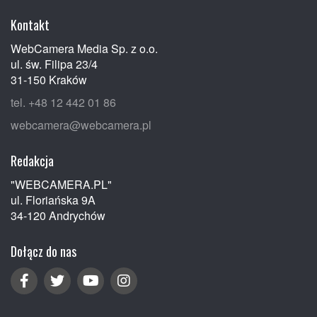
Kontakt
WebCamera Media Sp. z o.o.
ul. św. Filipa 23/4
31-150 Kraków
tel. +48 12 442 01 86
webcamera@webcamera.pl
Redakcja
"WEBCAMERA.PL"
ul. Floriańska 9A
34-120 Andrychów
Dołącz do nas