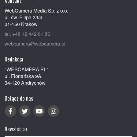
Kontakt
WebCamera Media Sp. z o.o.
ul. św. Filipa 23/4
31-150 Kraków
tel. +48 12 442 01 86
webcamera@webcamera.pl
Redakcja
"WEBCAMERA.PL"
ul. Floriańska 9A
34-120 Andrychów
Dołącz do nas
Newsletter