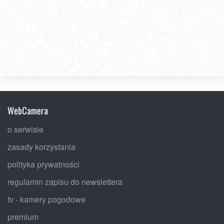
WebCamera
o serwisie
zasady korzystania
polityka prywatności
regulamin zapisu do newslettera
tv - kamery pogodowe
premium