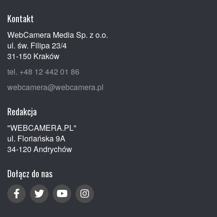
Kontakt
WebCamera Media Sp. z o.o.
ul. św. Filipa 23/4
31-150 Kraków
tel. +48 12 442 01 86
webcamera@webcamera.pl
Redakcja
"WEBCAMERA.PL"
ul. Floriańska 9A
34-120 Andrychów
Dołącz do nas