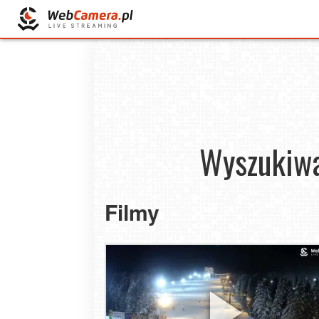
Wyszukiwan
Filmy