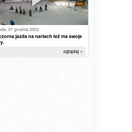
oda,
07 grudnia 2022
zorna jazda na nartach też ma swoje
y.
oglądaj »