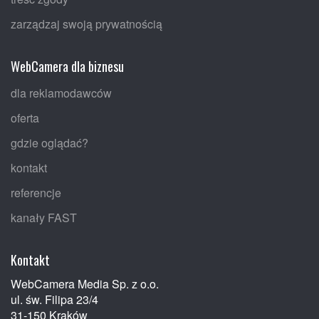
zarządzaj swoją prywatnością
WebCamera dla biznesu
dla reklamodawców
oferta
gdzie oglądać?
kontakt
referencje
kanały FAST
Kontakt
WebCamera Media Sp. z o.o.
ul. św. Filipa 23/4
31-150 Kraków