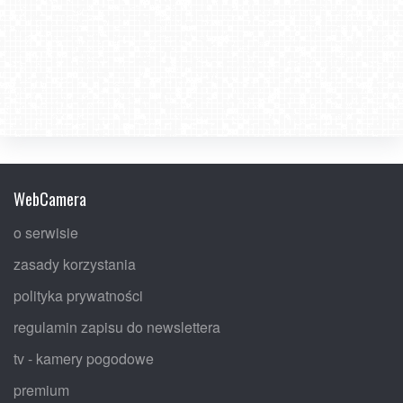
WebCamera
o serwisie
zasady korzystania
polityka prywatności
regulamin zapisu do newslettera
tv - kamery pogodowe
premium