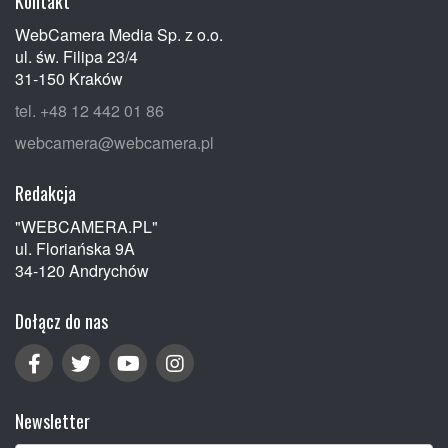
Kontakt
WebCamera Media Sp. z o.o.
ul. św. Filipa 23/4
31-150 Kraków
tel. +48 12 442 01 86
webcamera@webcamera.pl
Redakcja
"WEBCAMERA.PL"
ul. Floriańska 9A
34-120 Andrychów
Dołącz do nas
Newsletter