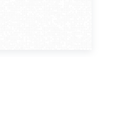
Dołącz do nas
Newsletter
zapisz mnie