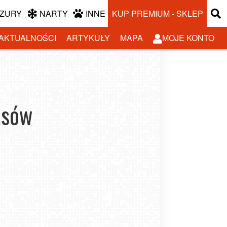
ZURY
NARTY
INNE
KUP PREMIUM - SKLEP
AKTUALNOŚCI
ARTYKUŁY
MAPA
MOJE KONTO
asów