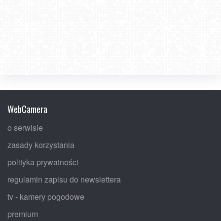
WebCamera
o serwisie
zasady korzystania
polityka prywatności
regulamin zapisu do newslettera
tv - kamery pogodowe
premium