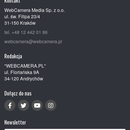
Kontakt
WebCamera Media Sp. z o.o.
ul. św. Filipa 23/4
31-150 Kraków
tel. +48 12 442 01 86
webcamera@webcamera.pl
Redakcja
"WEBCAMERA.PL"
ul. Floriańska 9A
34-120 Andrychów
Dołącz do nas
Newsletter