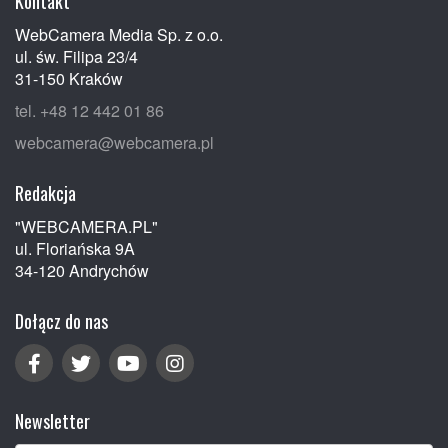
Kontakt
WebCamera Media Sp. z o.o.
ul. św. Filipa 23/4
31-150 Kraków
tel. +48 12 442 01 86
webcamera@webcamera.pl
Redakcja
"WEBCAMERA.PL"
ul. Floriańska 9A
34-120 Andrychów
Dołącz do nas
Newsletter