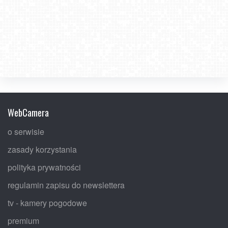
WebCamera
o serwisie
zasady korzystania
polityka prywatności
regulamin zapisu do newslettera
tv - kamery pogodowe
premium