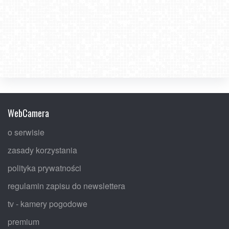
WebCamera
o serwisie
zasady korzystania
polityka prywatności
regulamin zapisu do newslettera
tv - kamery pogodowe
premium