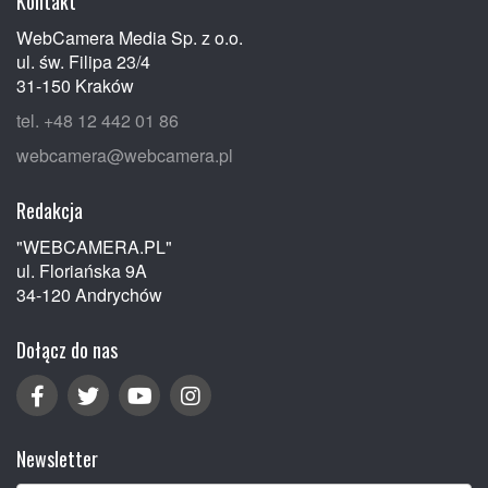
Kontakt
WebCamera Media Sp. z o.o.
ul. św. Filipa 23/4
31-150 Kraków
tel. +48 12 442 01 86
webcamera@webcamera.pl
Redakcja
"WEBCAMERA.PL"
ul. Floriańska 9A
34-120 Andrychów
Dołącz do nas
Newsletter