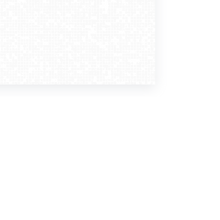
Dołącz do nas
Newsletter
zapisz mnie