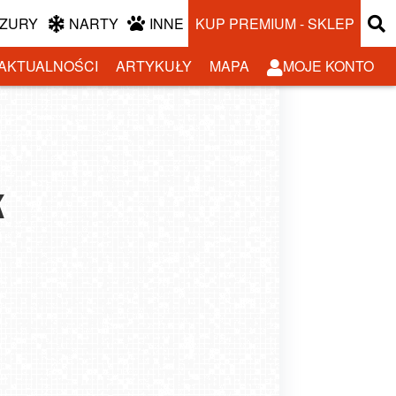
ZURY
NARTY
INNE
KUP PREMIUM - SKLEP
AKTUALNOŚCI
ARTYKUŁY
MAPA
MOJE KONTO
k