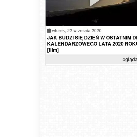
wtorek,
22 września 2020
JAK BUDZI SIĘ DZIEŃ W OSTATNIM D
KALENDARZOWEGO LATA 2020 ROK
[film]
ogląda