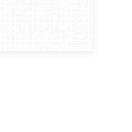
Dołącz do nas
Newsletter
zapisz mnie