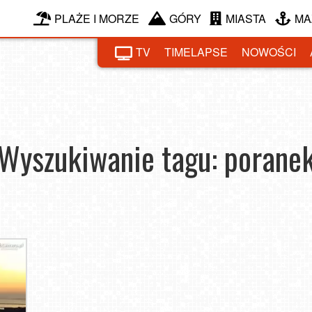
PLAŻE I MORZE
GÓRY
MIASTA
MA
TV
TIMELAPSE
NOWOŚCI
Wyszukiwanie tagu: porane