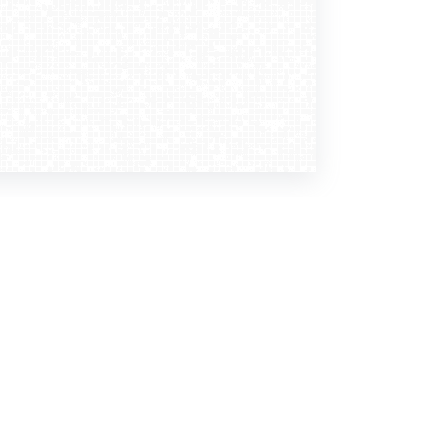
Dołącz do nas
Newsletter
zapisz mnie