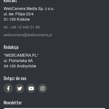
Kontakt
WebCamera Media Sp. z o.o.
ul. św. Filipa 23/4
31-150 Kraków
tel. +48 12 442 01 86
webcamera@webcamera.pl
Redakcja
"WEBCAMERA.PL"
ul. Floriańska 9A
34-120 Andrychów
Dołącz do nas
Newsletter