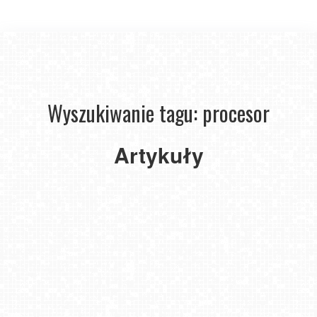
Wyszukiwanie tagu: procesor
Artykuły
Czym są ultrabooki?
2021-04-23