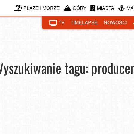
PLAŻE I MORZE
GÓRY
MIASTA
MA
TV
TIMELAPSE
NOWOŚCI
yszukiwanie tagu: produce