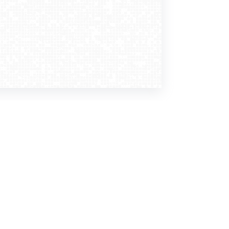
Dołącz do nas
Newsletter
zapisz mnie