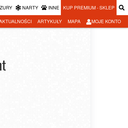
ZURY
NARTY
INNE
KUP PREMIUM - SKLEP
AKTUALNOŚCI
ARTYKUŁY
MAPA
MOJE KONTO
nt