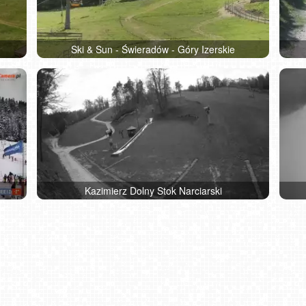
Ski & Sun - Świeradów - Góry Izerskie
]
Kazimierz Dolny Stok Narciarski
eby