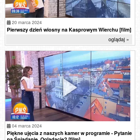
20 marca 2024
Pierwszy dzień wiosny na Kasprowym Wierchu [film]
oglądaj »
04 marca 2024
Piękne ujęcia z naszych kamer w programie - Pytanie
na Śniadanie. Oglądacie? [film]