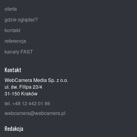
oferta
gdzie oglądać?
kontakt
referencje
kanały FAST
Kontakt
WebCamera Media Sp. z o.o.
ul. św. Filipa 23/4
31-150 Kraków
tel. +48 12 442 01 86
webcamera@webcamera.pl
Redakcja