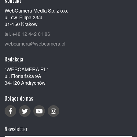
Kontakt
WebCamera Media Sp. z o.o.
ul. św. Filipa 23/4
31-150 Kraków
tel. +48 12 442 01 86
webcamera@webcamera.pl
Redakcja
"WEBCAMERA.PL"
ul. Floriańska 9A
34-120 Andrychów
Dołącz do nas
Newsletter