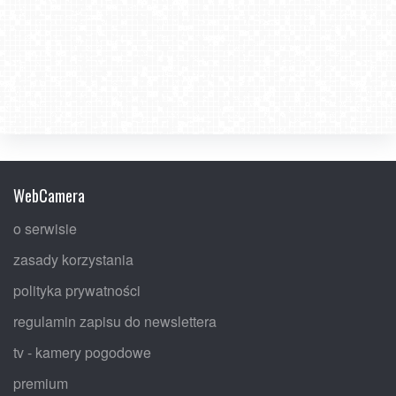
WebCamera
o serwisie
zasady korzystania
polityka prywatności
regulamin zapisu do newslettera
tv - kamery pogodowe
premium