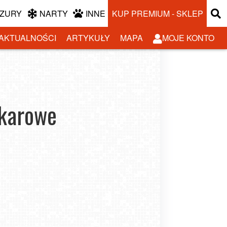
ZURY
NARTY
INNE
KUP PREMIUM - SKLEP
AKTUALNOŚCI
ARTYKUŁY
MAPA
MOJE KONTO
okarowe