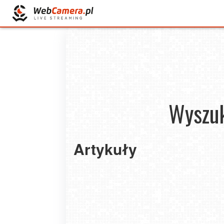
Wyszuk
Artykuły
Na jakich warunkach najlepiej kupić bilety
autokarowe na połączenia międzynarodow
2025-12-10