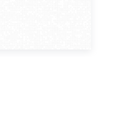
Dołącz do nas
Newsletter
zapisz mnie