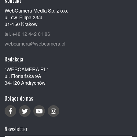
Kontakt
WebCamera Media Sp. z o.o.
ul. św. Filipa 23/4
31-150 Kraków
tel. +48 12 442 01 86
webcamera@webcamera.pl
Redakcja
"WEBCAMERA.PL"
ul. Floriańska 9A
34-120 Andrychów
Dołącz do nas
Newsletter