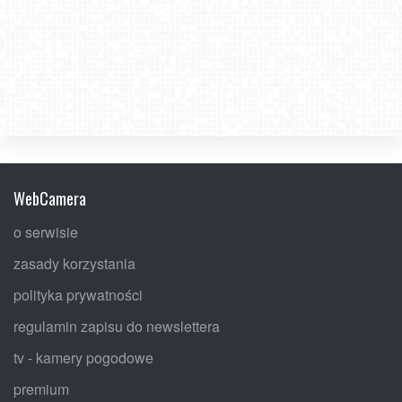
WebCamera
o serwisie
zasady korzystania
polityka prywatności
regulamin zapisu do newslettera
tv - kamery pogodowe
premium