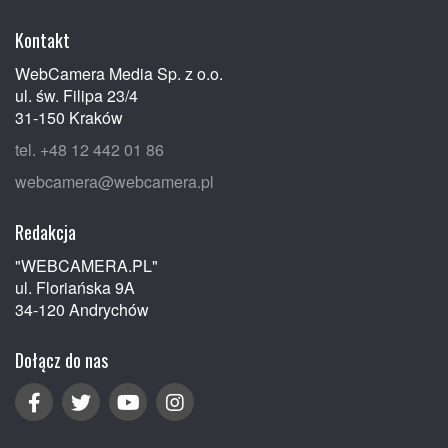
Kontakt
WebCamera Media Sp. z o.o.
ul. św. Filipa 23/4
31-150 Kraków
tel. +48 12 442 01 86
webcamera@webcamera.pl
Redakcja
"WEBCAMERA.PL"
ul. Floriańska 9A
34-120 Andrychów
Dołącz do nas