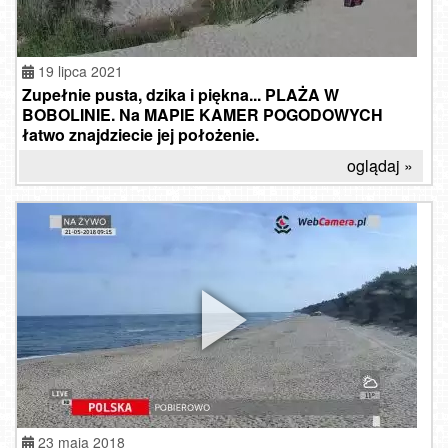
19 lipca 2021
Zupełnie pusta, dzika i piękna... PLAŻA W
BOBOLINIE. Na MAPIE KAMER POGODOWYCH
łatwo znajdziecie jej położenie.
oglądaj »
7
23 maja 2018