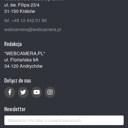
ul. św. Filipa 23/4
31-150 Kraków
tel. +48 12 442 01 86
webcamera@webcamera.pl
Redakcja
"WEBCAMERA.PL"
ul. Floriańska 9A
34-120 Andrychów
Dołącz do nas
Newsletter