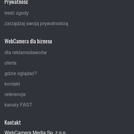
Prywatność
treść zgody
zarządzaj swoją prywatnością
WebCamera dla biznesu
dla reklamodawców
oferta
gdzie oglądać?
kontakt
referencje
kanały FAST
Kontakt
WebCamera Media Sp. z o.o.