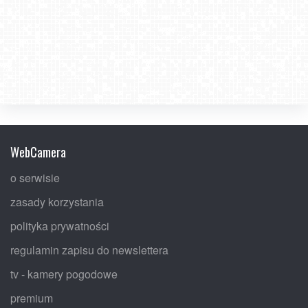
WebCamera
o serwisie
zasady korzystania
polityka prywatności
regulamin zapisu do newslettera
tv - kamery pogodowe
premium