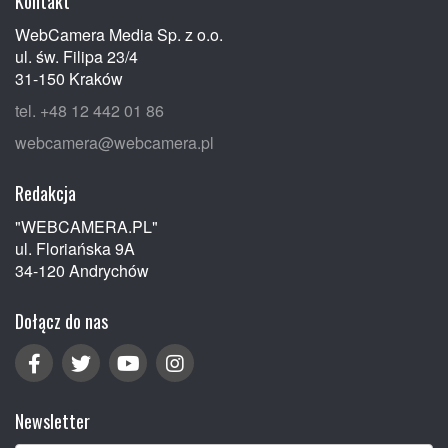
Kontakt
WebCamera Media Sp. z o.o.
ul. św. Filipa 23/4
31-150 Kraków
tel. +48 12 442 01 86
webcamera@webcamera.pl
Redakcja
"WEBCAMERA.PL"
ul. Floriańska 9A
34-120 Andrychów
Dołącz do nas
Newsletter