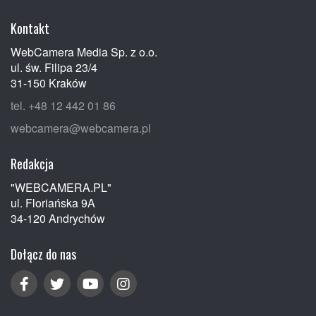
Kontakt
WebCamera Media Sp. z o.o.
ul. św. Filipa 23/4
31-150 Kraków
tel. +48 12 442 01 86
webcamera@webcamera.pl
Redakcja
"WEBCAMERA.PL"
ul. Floriańska 9A
34-120 Andrychów
Dołącz do nas