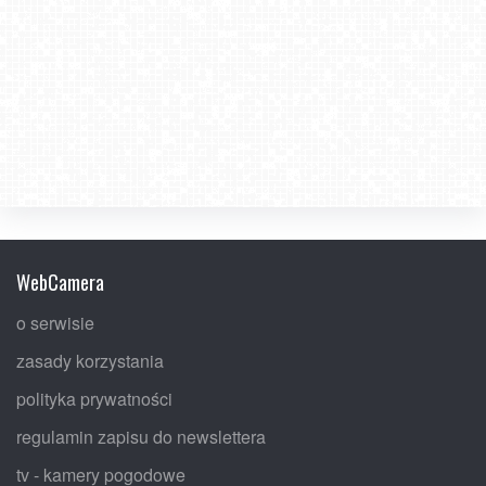
WebCamera
o serwisie
zasady korzystania
polityka prywatności
regulamin zapisu do newslettera
tv - kamery pogodowe