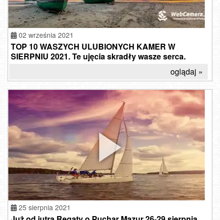
02 września 2021
TOP 10 WASZYCH ULUBIONYCH KAMER W
SIERPNIU 2021. Te ujęcia skradły wasze serca.
oglądaj »
25 sierpnia 2021
Już od jutra Regaty o Puchar Mazur 26-29 sierpnia