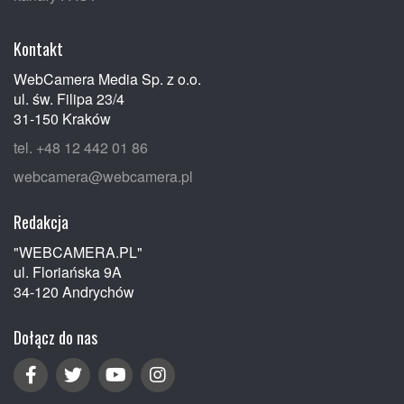
Kontakt
WebCamera Media Sp. z o.o.
ul. św. Filipa 23/4
31-150 Kraków
tel. +48 12 442 01 86
webcamera@webcamera.pl
Redakcja
"WEBCAMERA.PL"
ul. Floriańska 9A
34-120 Andrychów
Dołącz do nas