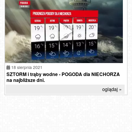
18 sierpnia 2021
SZTORM i trąby wodne - POGODA dla NIECHORZA
na najbliższe dni.
oglądaj »