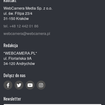
Kontakt
WebCamera Media Sp. z o.o.
ul. św. Filipa 23/4
31-150 Kraków
tel. +48 12 442 01 86
webcamera@webcamera.pl
Redakcja
"WEBCAMERA.PL"
ul. Floriańska 9A
34-120 Andrychów
Dołącz do nas
Newsletter