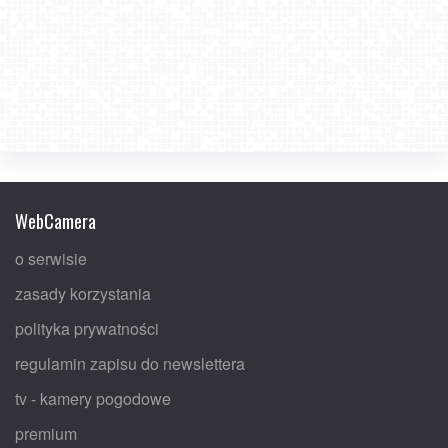
WebCamera
o serwisie
zasady korzystania
polityka prywatności
regulamin zapisu do newslettera
tv - kamery pogodowe
premium