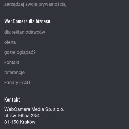
zarządzaj swoją prywatnością
WebCamera dla biznesu
dla reklamodawców
oferta
gdzie oglądać?
kontakt
referencje
kanały FAST
Kontakt
WebCamera Media Sp. z o.o.
ul. św. Filipa 23/4
31-150 Kraków